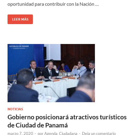
oportunidad para contribuir con la Nación …
LEER MÁS
NOTICIAS
Gobierno posicionará atractivos turísticos
de Ciudad de Panamá
marzo 7, 2020
-
por
Agenda_Ciudadana
-
Deja un comentario