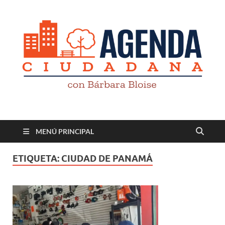
Revista digital
TV-Radio-Prensa
MENÚ PRINCIPAL
ETIQUETA:
CIUDAD DE PANAMÁ