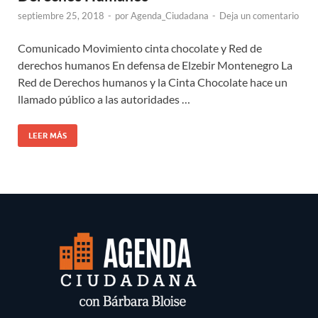
septiembre 25, 2018
-
por
Agenda_Ciudadana
-
Deja un comentario
Comunicado Movimiento cinta chocolate y Red de
derechos humanos En defensa de Elzebir Montenegro La
Red de Derechos humanos y la Cinta Chocolate hace un
llamado público a las autoridades …
LEER MÁS