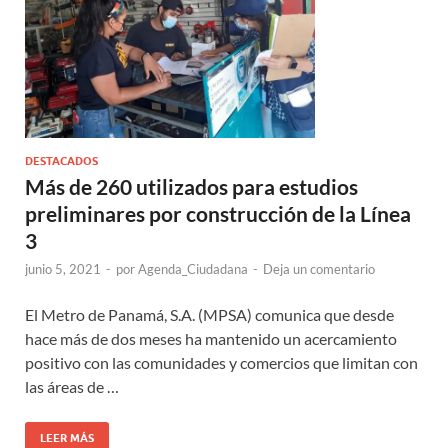
DESTACADOS
Más de 260 utilizados para estudios
preliminares por construcción de la Línea
3
junio 5, 2021
-
por
Agenda_Ciudadana
-
Deja un comentario
El Metro de Panamá, S.A. (MPSA) comunica que desde
hace más de dos meses ha mantenido un acercamiento
positivo con las comunidades y comercios que limitan con
las áreas de …
LEER MÁS