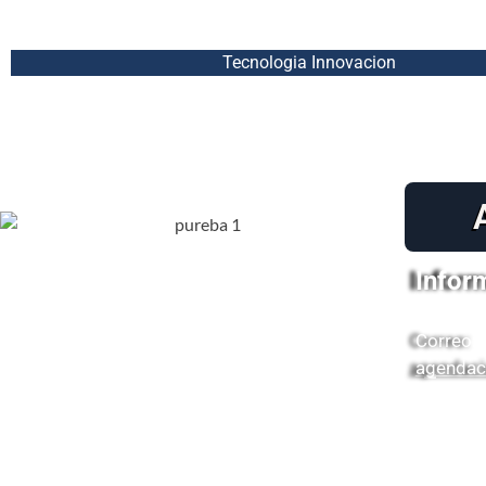
Tecnologia Innovacion
Infor
Correo:
agendac