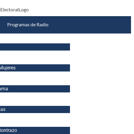
Programas de Radio
Mujeres
nama
ias
iontrazo