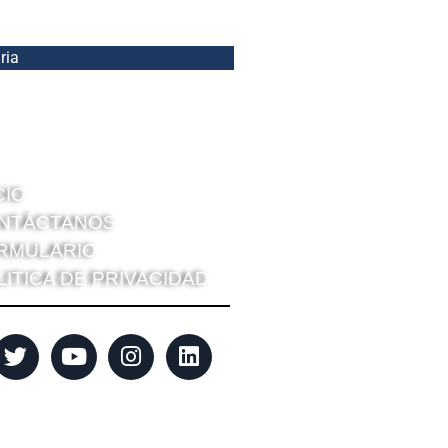
ria
CIO
NTÁCTANOS
RMULARIO
LITICA DE PRIVACIDAD