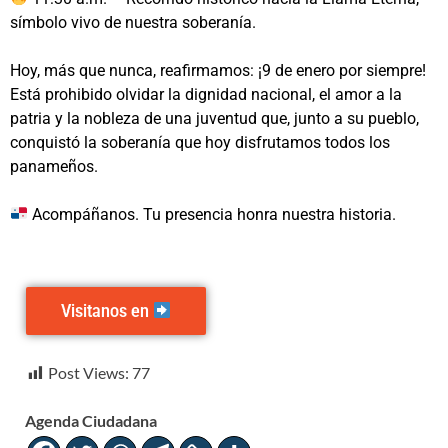
símbolo vivo de nuestra soberanía.
Hoy, más que nunca, reafirmamos: ¡9 de enero por siempre!
Está prohibido olvidar la dignidad nacional, el amor a la
patria y la nobleza de una juventud que, junto a su pueblo,
conquistó la soberanía que hoy disfrutamos todos los
panameños.
Acompáñanos. Tu presencia honra nuestra historia.
Visitanos en
Visitanos en
Post Views:
77
Agenda Ciudadana