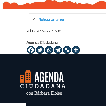
Noticia anterior
Post Views:
1.600
Agenda Ciudadana