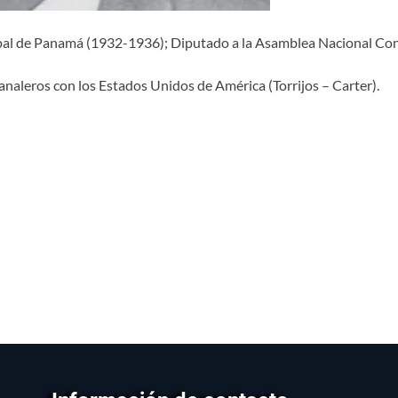
al de Panamá (1932-1936); Diputado a la Asamblea Nacional Const
naleros con los Estados Unidos de América (Torrijos – Carter).