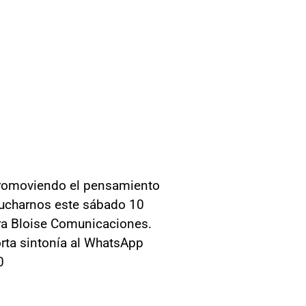
 promoviendo el pensamiento
scucharnos este sábado 10
ara Bloise Comunicaciones.
orta sintonía al WhatsApp
0