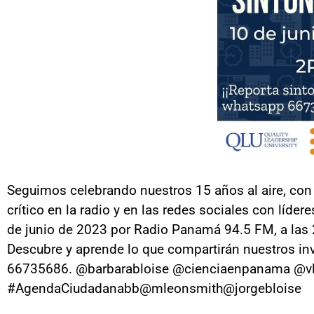
Seguimos celebrando nuestros 15 años al aire, con
crítico en la radio y en las redes sociales con líd
de junio de 2023 por Radio Panamá 94.5 FM, a las 2
Descubre y aprende lo que compartirán nuestros inv
66735686. @barbarabloise @cienciaenpanama 
#AgendaCiudadanabb@mleonsmith@jorgebloise