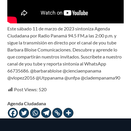
Este sábado 11 de marzo de 2023 sintoniza Agenda
Ciudadana por Radio Panamá 94.5 FM,a las 2:00 p.m. y
sigue la transmisión en directo por el canal de you tube
Barbara Bloise Comunicaciones. Descubre y aprende lo
que compartirán nuestros invitados. Suscríbete a nuestro
canal de you tube y reporta sintonía al WhatsApp
66735686. @barbarabloise @cienciaenpanama
@vlopez2016 @Utppanama @unfpa @cladempanama90
Post Views:
520
Agenda Ciudadana