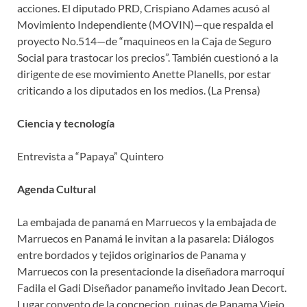
acciones. El diputado PRD, Crispiano Adames acusó al
Movimiento Independiente (MOVIN)—que respalda el
proyecto No.514—de “maquineos en la Caja de Seguro
Social para trastocar los precios”. También cuestionó a la
dirigente de ese movimiento Anette Planells, por estar
criticando a los diputados en los medios. (La Prensa)
Ciencia y tecnología
Entrevista a “Papaya” Quintero
Agenda Cultural
La embajada de panamá en Marruecos y la embajada de
Marruecos en Panamá le invitan a la pasarela: Diálogos
entre bordados y tejidos originarios de Panama y
Marruecos con la presentacionde la diseñadora marroquí
Fadila el Gadi Diseñador panameño invitado Jean Decort.
Lugar convento de la concpecion, ruinas de Panama Viejo.