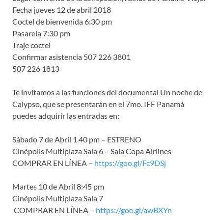
Fecha jueves 12 de abril 2018
Coctel de bienvenida 6:30 pm
Pasarela 7:30 pm
Traje coctel
Confirmar asistencia 507 226 3801
507 226 1813
Te invitamos a las funciones del documental Un noche de
Calypso, que se presentarán en el 7mo. IFF Panamá
puedes adquirir las entradas en:
‪Sábado 7 de Abril 1.40 pm – ESTRENO‬
‪Cinépolis Multiplaza Sala 6 – Sala Copa Airlines‬
‪COMPRAR EN LÍNEA –
https://goo.gl/Fc9DSj
‬
‪Martes 10 de Abril 8:45 pm‬
‪Cinépolis Multiplaza Sala 7‬
‪ COMPRAR EN LÍNEA –
https://goo.gl/awBXYn‬