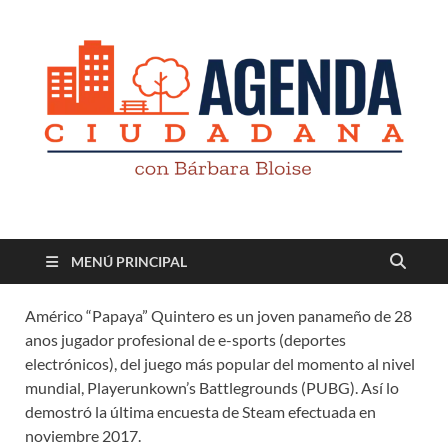
Revista digital
TV-Radio-Prensa
MENÚ PRINCIPAL
Américo “Papaya” Quintero es un joven panameño de 28
anos jugador profesional de e-sports (deportes
electrónicos), del juego más popular del momento al nivel
mundial, Playerunkown’s Battlegrounds (PUBG). Así lo
demostró la última encuesta de Steam efectuada en
noviembre 2017.