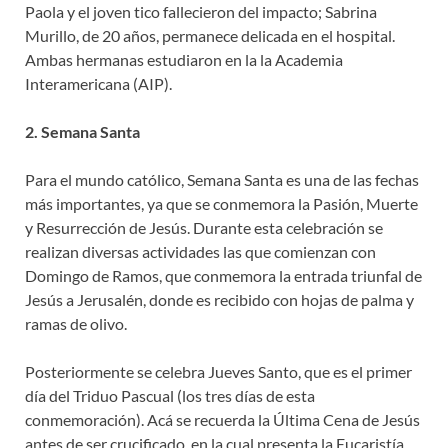
Paola y el joven tico fallecieron del impacto; Sabrina
Murillo, de 20 años, permanece delicada en el hospital.
Ambas hermanas estudiaron en la la Academia
Interamericana (AIP).
2. Semana Santa
Para el mundo católico, Semana Santa es una de las fechas
más importantes, ya que se conmemora la Pasión, Muerte
y Resurrección de Jesús. Durante esta celebración se
realizan diversas actividades las que comienzan con
Domingo de Ramos, que conmemora la entrada triunfal de
Jesús a Jerusalén, donde es recibido con hojas de palma y
ramas de olivo.
Posteriormente se celebra Jueves Santo, que es el primer
día del Triduo Pascual (los tres días de esta
conmemoración). Acá se recuerda la Última Cena de Jesús
antes de ser crucificado, en la cual presenta la Eucaristía,