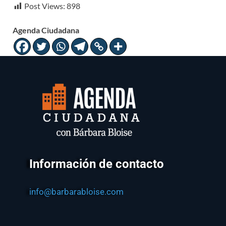
Post Views:
898
Agenda Ciudadana
Información de contacto
info@barbarabloise.com