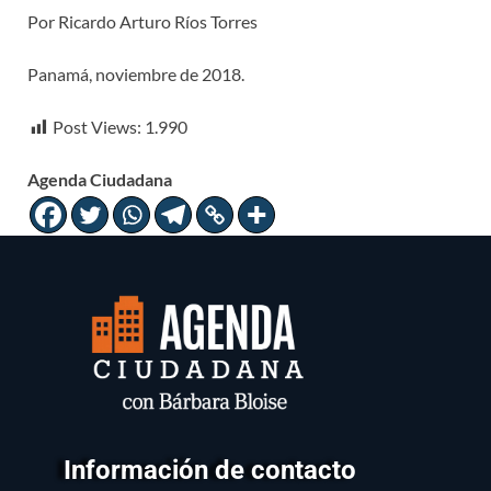
Por Ricardo Arturo Ríos Torres
Panamá, noviembre de 2018.
Post Views:
1.990
Agenda Ciudadana
Información de contacto