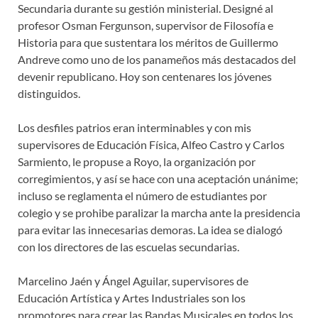
Secundaria durante su gestión ministerial. Designé al
profesor Osman Fergunson, supervisor de Filosofía e
Historia para que sustentara los méritos de Guillermo
Andreve como uno de los panameños más destacados del
devenir republicano. Hoy son centenares los jóvenes
distinguidos.
Los desfiles patrios eran interminables y con mis
supervisores de Educación Física, Alfeo Castro y Carlos
Sarmiento, le propuse a Royo, la organización por
corregimientos, y así se hace con una aceptación unánime;
incluso se reglamenta el número de estudiantes por
colegio y se prohibe paralizar la marcha ante la presidencia
para evitar las innecesarias demoras. La idea se dialogó
con los directores de las escuelas secundarias.
Marcelino Jaén y Ángel Aguilar, supervisores de
Educación Artística y Artes Industriales son los
promotores para crear las Bandas Musicales en todos los