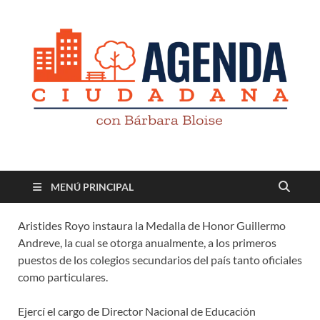
Revista digital
TV-Radio-Prensa
MENÚ PRINCIPAL
Aristides Royo instaura la Medalla de Honor Guillermo
Andreve, la cual se otorga anualmente, a los primeros
puestos de los colegios secundarios del país tanto oficiales
como particulares.
Ejercí el cargo de Director Nacional de Educación