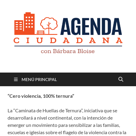
Revista digital
TV-Radio-Prensa
MENÚ PRINCIPAL
“Cero violencia, 100% ternura”
La “Caminata de Huellas de Ternura”, iniciativa que se
desarrollará a nivel continental, con la intención de
emerger un movimiento para sensibilizar a las familias,
escuelas e iglesias sobre el flagelo de la violencia contra la