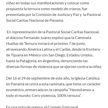
niñez en todas sus manifestaciones y colocar como
propuesta la ternura como modelo de crianza, fue
presentada por la Comisión de Justicia y Paz y la Pastoral
Social Caritas Nacional de Panamá.
En representación de la Pastoral Social Caritas Nacional,
el diácono Fernando Juárez explicó que la Caminata
Huellas de Ternura iniciará el próximo 7 de junio,
atravesando América Latina y el Caribe, desde la frontera
de Tijuana en México con San Diego, Estados Unidos,
hasta la Patagonia, en Argentina, denunciando las
diversas formas de violencia que se ejercen contra la niñez.
Del 16 al 29 de septiembre de este año, la Iglesia Católica
en Panamá se unirá a esta caminata, que tiene un carácter
ecuménico, enmarcada en la campaña “Necesitamos a
todo el mundo: Cero violencia, 100% ternura”.
En una nota de prensa, el Consejo Episcopal