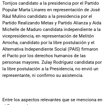
Torrijos candidato a la presidencia por el Partido
Popular Marta Linares en representación de José
Rául Mulino candidato a la presidencia por el
Partido Realizando Metas y Partido Alianza y Aida
Michelle de Maduro candidata independiente a la
vicepresidencia, en representación de Melitón
Arrocha, candidato por la libre postulación y el
Alternativa Independiente Social (PAIS) firmaron
el Pacto por los derechos humanos de las
personas mayores. Zulay Rodríguez candidata por
la libre postulación a la Presidencia, no envió un
representante, ni confirmo su asistencia.
Entre los aspectos relevantes que se menciona en