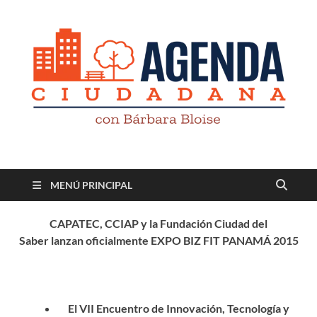
Revista digital
TV-Radio-Prensa
MENÚ PRINCIPAL
CAPATEC, CCIAP y la Fundación Ciudad del
Saber
lanzan oficialmente EXPO BIZ FIT PANAMÁ 2015
El VII Encuentro de Innovación, Tecnología y