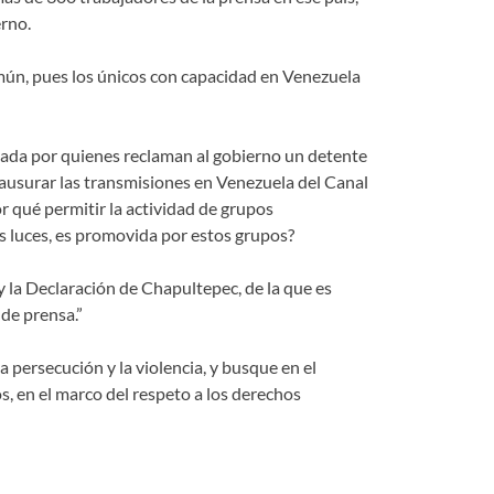
erno.
omún, pues los únicos con capacidad en Venezuela
ciada por quienes reclaman al gobierno un detente
clausurar las transmisiones en Venezuela del Canal
r qué permitir la actividad de grupos
as luces, es promovida por estos grupos?
y la Declaración de Chapultepec, de la que es
 de prensa.”
persecución y la violencia, y busque en el
s, en el marco del respeto a los derechos