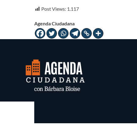
Post Views:
1.117
Agenda Ciudadana