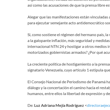
así como las acusaciones de que la prensa libre e
Alegar que las manifestaciones están vinculadas 
para ejecutar semejante acto antidemocrático son
Si, como sostiene el régimen del hermano país, la
a la galopante inflación, más seguridad y medidas
internacional NTN 24 y hostigar a otros medios in
motorizados gobiernistas armados? ¿Por qué acusar
La creciente política de hostigamiento a la prensa
signatario Venezuela, cuyo artículo 1 estipula que
El Consejo Nacional de Periodismo de Panamá hace
diálogo y la concertación el camino hacia el rest
humanos, entre ellos la libertad de expresión y de 
De:
Luz Adriana Mejía Rodríguez
<
directoraeje