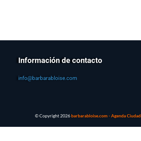
Información de contacto
info@barbarabloise.com
© Copyright
2026
barbarabloise.com - Agenda Ciudada