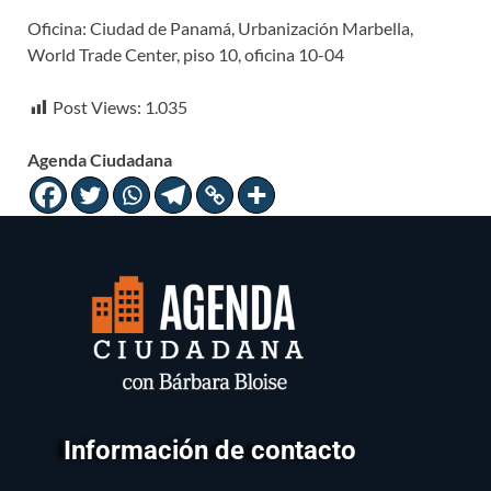
Oficina: Ciudad de Panamá, Urbanización Marbella,
World Trade Center, piso 10, oficina 10-04
Post Views:
1.035
Agenda Ciudadana
Información de contacto