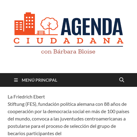
Revista digital
TV-Radio-Prensa
MENÚ PRINCIPAL
La Friedrich Ebert
Stiftung (FES), fundación política alemana con 88 años de
cooperación por la democracia social en más de 100 países
del mundo, convoca a las juventudes centroamericanas a
postularse para el proceso de selección del grupo de
becarios participantes del