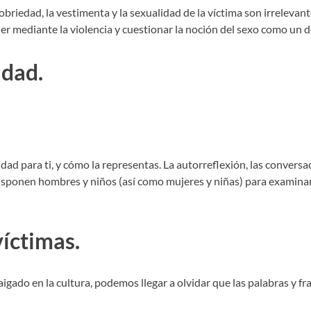
obriedad, la vestimenta y la sexualidad de la víctima son irrelevant
er mediante la violencia y cuestionar la noción del sexo como un 
idad.
idad para ti, y cómo la representas. La autorreflexión, las conversa
disponen hombres y niños (así como mujeres y niñas) para examinar 
víctimas.
gado en la cultura, podemos llegar a olvidar que las palabras y fr