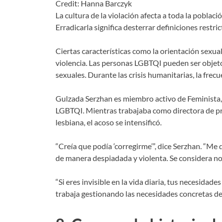
Credit: Hanna Barczyk
La cultura de la violación afecta a toda la poblaci
Erradicarla significa desterrar definiciones restri
Ciertas características como la orientación sexual
violencia. Las personas LGBTQI pueden ser objeto d
sexuales. Durante las crisis humanitarias, la fre
Gulzada Serzhan es miembro activo de Feminista, 
LGBTQI. Mientras trabajaba como directora de pro
lesbiana, el acoso se intensificó.
“Creía que podía ‘corregirme’”, dice Serzhan. “M
de manera despiadada y violenta. Se considera no
“Si eres invisible en la vida diaria, tus necesid
trabaja gestionando las necesidades concretas de 