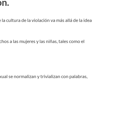
ón.
 cultura de la violación va más allá de la idea
hos a las mujeres y las niñas, tales como el
xual se normalizan y trivializan con palabras,