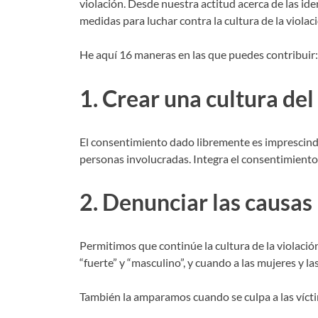
violación. Desde nuestra actitud acerca de las 
medidas para luchar contra la cultura de la violac
He aquí 16 maneras en las que puedes contribuir:
1. Crear una cultura de
El consentimiento dado libremente es imprescindib
personas involucradas. Integra el consentimiento 
2. Denunciar las causas
Permitimos que continúe la cultura de la violaci
“fuerte” y “masculino”, y cuando a las mujeres y la
También la amparamos cuando se culpa a las víctim