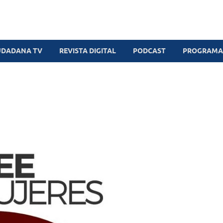
UDADANA TV
REVISTA DIGITAL
PODCAST
PROGRAMAS