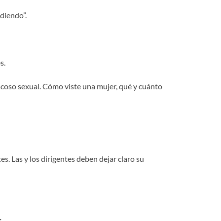
diendo”.
s.
l acoso sexual. Cómo viste una mujer, qué y cuánto
tes. Las y los dirigentes deben dejar claro su