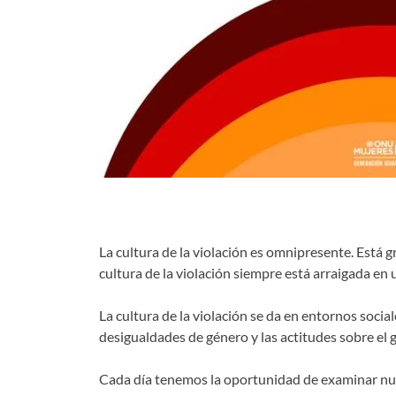
La cultura de la violación es omnipresente. Está 
cultura de la violación siempre está arraigada en 
La cultura de la violación se da en entornos socia
desigualdades de género y las actitudes sobre el g
Cada día tenemos la oportunidad de examinar nues