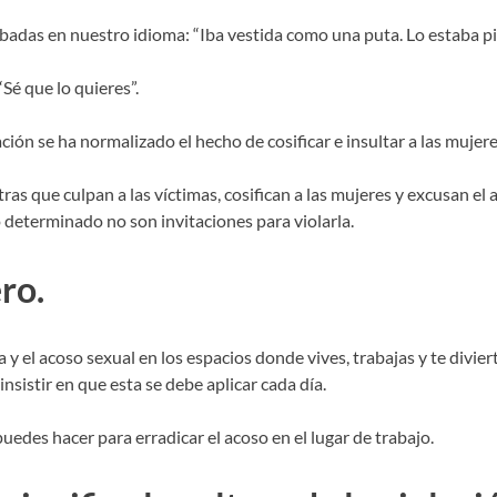
abadas en nuestro idioma: “Iba vestida como una puta. Lo estaba pi
Sé que lo quieres”.
ión se ha normalizado el hecho de cosificar e insultar a las mujere
etras que culpan a las víctimas, cosifican a las mujeres y excusan e
eterminado no son invitaciones para violarla.
ro.
a y el acoso sexual en los espacios donde vives, trabajas y te divier
nsistir en que esta se debe aplicar cada día.
uedes hacer para erradicar el acoso en el lugar de trabajo.