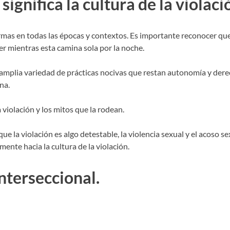
significa la cultura de la violaci
mas en todas las épocas y contextos. Es importante reconocer que la
r mientras esta camina sola por la noche.
 amplia variedad de prácticas nocivas que restan autonomía y derec
na.
 violación y los mitos que la rodean.
e la violación es algo detestable, la violencia sexual y el acoso se
ente hacia la cultura de la violación.
nterseccional.