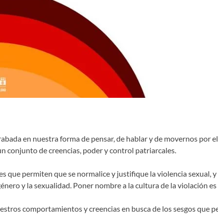
grabada en nuestra forma de pensar, de hablar y de movernos por e
un conjunto de creencias, poder y control patriarcales.
les que permiten que se normalice y justifique la violencia sexual, 
énero y la sexualidad. Poner nombre a la cultura de la violación es
tros comportamientos y creencias en busca de los sesgos que perm