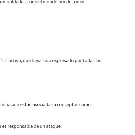
as comunidades, todo el mundo puede tomar
“sí” activo, que haya sido expresado por todas las
 dominación están asociadas a conceptos como
n es responsable de un ataque.