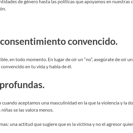
identidades de género hasta las políticas que apoyamos en nuestr
ión.
l consentimiento convencido.
le, en todo momento. En lugar de oír un “no”, asegúrate de oír un 
convencido en tu vida y habla de él.
 profundas.
ón cuando aceptamos una masculinidad en la que la violencia y la
s niñas se las valora menos.
as: una actitud que sugiere que es la víctima y no el agresor quie