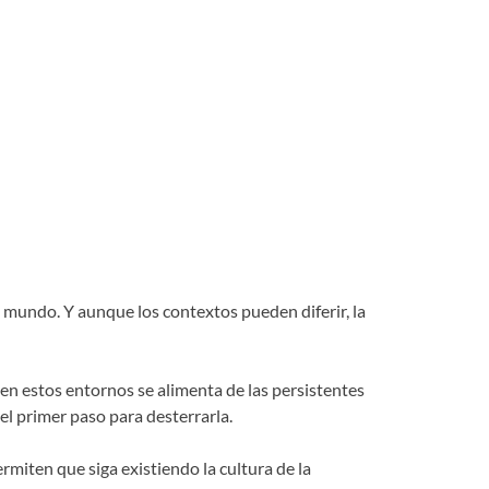
l mundo. Y aunque los contextos pueden diferir, la
y en estos entornos se alimenta de las persistentes
 el primer paso para desterrarla.
iten que siga existiendo la cultura de la