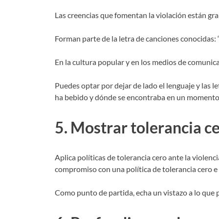
Las creencias que fomentan la violación están gr
Forman parte de la letra de canciones conocidas: “
En la cultura popular y en los medios de comunicac
Puedes optar por dejar de lado el lenguaje y las l
ha bebido y dónde se encontraba en un momento d
5. Mostrar tolerancia ce
Aplica políticas de tolerancia cero ante la violenci
compromiso con una política de tolerancia cero e i
Como punto de partida, echa un vistazo a lo que p