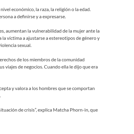
ivel económico, la raza, la religión o la edad.
ersona a definirse y a expresarse.
les, aumentan la vulnerabilidad de la mujer ante la
a la víctima a ajustarse a estereotipos de género y
iolencia sexual.
 derechos de los miembros de la comunidad
viajes de negocios. Cuando ella le dijo que era
 acepta y valora a los hombres que se comportan
.
ituación de crisis”, explica Matcha Phorn-in, que