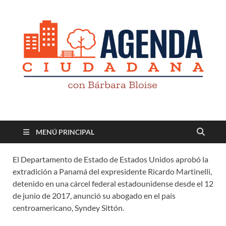
Revista digital
TV-Radio-Prensa
MENÚ PRINCIPAL
El Departamento de Estado de Estados Unidos aprobó la
extradición a Panamá del expresidente Ricardo Martinelli,
detenido en una cárcel federal estadounidense desde el 12
de junio de 2017, anunció su abogado en el país
centroamericano, Syndey Sittón.