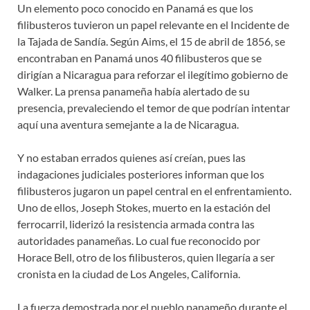
Un elemento poco conocido en Panamá es que los
filibusteros tuvieron un papel relevante en el Incidente de
la Tajada de Sandía. Según Aims, el 15 de abril de 1856, se
encontraban en Panamá unos 40 filibusteros que se
dirigían a Nicaragua para reforzar el ilegítimo gobierno de
Walker. La prensa panameña había alertado de su
presencia, prevaleciendo el temor de que podrían intentar
aquí una aventura semejante a la de Nicaragua.
Y no estaban errados quienes así creían, pues las
indagaciones judiciales posteriores informan que los
filibusteros jugaron un papel central en el enfrentamiento.
Uno de ellos, Joseph Stokes, muerto en la estación del
ferrocarril, liderizó la resistencia armada contra las
autoridades panameñas. Lo cual fue reconocido por
Horace Bell, otro de los filibusteros, quien llegaría a ser
cronista en la ciudad de Los Angeles, California.
La fuerza demostrada por el pueblo panameño durante el