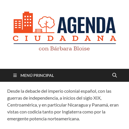
Revista digital
TV-Radio-Prensa
MENÚ PRINCIPAL
Desde la debacle del imperio colonial español, con las
guerras de independencia, a inicios del siglo XIX,
Centroamérica, y en particular Nicaragua y Panamá, eran
vistas con codicia tanto por Inglaterra como por la
emergente potencia norteamericana.