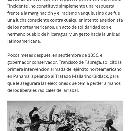
“incidente”, no constituyó simplemente una respuesta
frente a la marginación y el racismo yanquis, sino que fue
una lucha consciente contra cualquier intento anexionista
de los norteamericanos, un acto de solidaridad con el
hermano pueblo de Nicaragua, y un gesto hacia la unidad
latinoamericana.
Pocos meses después, en septiembre de 1856, el
gobernador conservador, Francisco de Fábrega, solicitó la
primera intervención armada del ejército norteamericano
en Panamá, apelando al Tratado Mallarino/Bidlack, para
que le asegurara las elecciones que temía perder a manos
de los liberales radicales del arrabal.