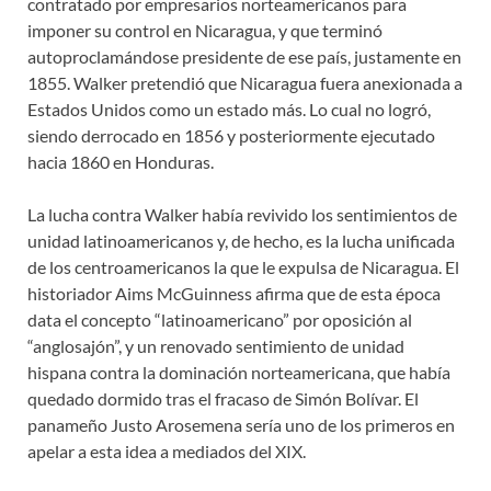
contratado por empresarios norteamericanos para
imponer su control en Nicaragua, y que terminó
autoproclamándose presidente de ese país, justamente en
1855. Walker pretendió que Nicaragua fuera anexionada a
Estados Unidos como un estado más. Lo cual no logró,
siendo derrocado en 1856 y posteriormente ejecutado
hacia 1860 en Honduras.
La lucha contra Walker había revivido los sentimientos de
unidad latinoamericanos y, de hecho, es la lucha unificada
de los centroamericanos la que le expulsa de Nicaragua. El
historiador Aims McGuinness afirma que de esta época
data el concepto “latinoamericano” por oposición al
“anglosajón”, y un renovado sentimiento de unidad
hispana contra la dominación norteamericana, que había
quedado dormido tras el fracaso de Simón Bolívar. El
panameño Justo Arosemena sería uno de los primeros en
apelar a esta idea a mediados del XIX.