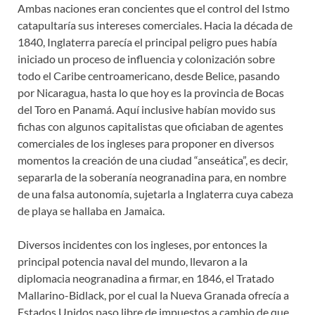
Ambas naciones eran concientes que el control del Istmo
catapultaría sus intereses comerciales. Hacia la década de
1840, Inglaterra parecía el principal peligro pues había
iniciado un proceso de influencia y colonización sobre
todo el Caribe centroamericano, desde Belice, pasando
por Nicaragua, hasta lo que hoy es la provincia de Bocas
del Toro en Panamá. Aquí inclusive habían movido sus
fichas con algunos capitalistas que oficiaban de agentes
comerciales de los ingleses para proponer en diversos
momentos la creación de una ciudad “anseática”, es decir,
separarla de la soberanía neogranadina para, en nombre
de una falsa autonomía, sujetarla a Inglaterra cuya cabeza
de playa se hallaba en Jamaica.
Diversos incidentes con los ingleses, por entonces la
principal potencia naval del mundo, llevaron a la
diplomacia neogranadina a firmar, en 1846, el Tratado
Mallarino-Bidlack, por el cual la Nueva Granada ofrecía a
Estados Unidos paso libre de impuestos a cambio de que