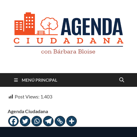
Revista digital
TV-Radio-Prensa
MENÚ PRINCIPAL
Post Views:
1.403
Agenda Ciudadana