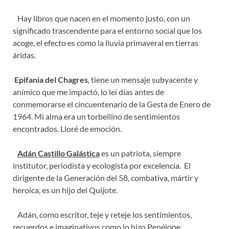
Hay libros que nacen en el momento justo, con un
significado trascendente para el entorno social que los
acoge, el efecto es como la lluvia primaveral en tierras
áridas.
Epifania del Chagres
,
tiene un mensaje subyacente y
anímico que me impactó, lo leí días antes de
conmemorarse el cincuentenario de la Gesta de Enero de
1964. Mi alma era un torbellino de sentimientos
encontrados. Lloré de emoción.
Adán Castillo Galástica
es un patriota, siempre
institutor, periodista y ecologista por excelencia. El
dirigente de la Generación del 58, combativa, mártir y
heroica, es un hijo del Quijote.
Adán, como escritor, teje y reteje los sentimientos,
recuerdos e imaginativos como lo hizo Penélope.