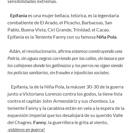
sensibilidades extremas.
Epifania
es una mujer bellaca, telúrica, es la legendaria
combatiente de El Arado, el Picacho, Barbacoas, San
Pablo, Buena Vista, Ciri Grande, Trinidad, el Cacao.
Epifania es la Teniente Fanny con su famosa
Niña Pola
.
Adán, el revolucionario, afirma
estamos construyendo una
Patria, sin aguas negras corriendo por las calles, sin basura por
los callejones donde los gallinazos y los perros no sigan siendo
los policías sanitarios, sin fraudes e injusticias sociales.
Epifania, la de la Niña Pola, la máuser 30-30 de la guerra
junto a Victoriano Lorenzo contra los godos, la tiene lista
contra el capitán John Armendáriz y sus chombos. La
teniente Fanny y la carabina están en vela a la espera de la
expansión imperial que los desalojará de su querido Valle
del Chagres.
Fanny
, la guerrillera le grita al viento,
¡estámos en guerra!