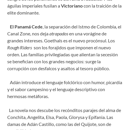
águilas imperiales fusilan a
Victoriano
con la traición de la
elite dominante.
El Panamá Cede
, la separación del Istmo de Colombia, el
Canal Zone, nos deja
atrapados
en una vorágine de
grandes intereses. Goethals es el nuevo procónsul. Los
Rough Riders
son los forajidos que imponen el nuevo
orden. Las familias privilegiadas que alientan la secesión
se benefician con los grandes negocios: surge la
corrupción con desfalcos y asaltos al tesoro público.
Adán introduce el lenguaje folclórico con humor, picardía
y el sabor campesino y el lenguaje descriptivo con
hermosas metáforas.
La novela nos descube los recónditos parajes del alma de
Conchita, Angelita, Elsa, Paola, Glorysa y Epifania. Las
damas de Adán Castillo, como las del Quijote, son de