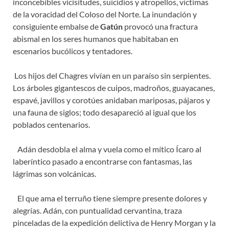
inconcebibles vicisitudes, suicidios y atropellos, víctimas
de la voracidad del Coloso del Norte. La inundación y
consiguiente embalse de
Gatún
provocó una fractura
abismal en los seres humanos que habitaban en
escenarios bucólicos y tentadores.
Los hijos del Chagres vivían en un paraíso sin serpientes.
Los árboles gigantescos de cuipos, madroños, guayacanes,
espavé, javillos y corotúes anidaban mariposas, pájaros y
una fauna de siglos; todo desapareció al igual que los
poblados centenarios.
Adán desdobla el alma y vuela como el mítico Ícaro al
laberíntico pasado a encontrarse con fantasmas, las
lágrimas son volcánicas.
El que ama el terruño tiene siempre presente dolores y
alegrías. Adán, con puntualidad cervantina, traza
pinceladas de la expedición delictiva de Henry Morgan y la