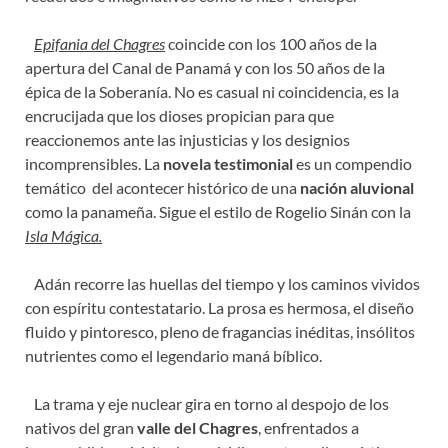
Epifania del Chagres
coincide con los 100 años de la
apertura del Canal de Panamá y con los 50 años de la
épica de la Soberanía. No es casual ni coincidencia, es la
encrucijada que los dioses propician para que
reaccionemos ante las injusticias y los designios
incomprensibles. La
novela testimonial
es un compendio
temático del acontecer histórico de una
nación aluvional
como la panameña. Sigue el estilo de Rogelio Sinán con la
Isla Mágica.
Adán recorre las huellas del tiempo y los caminos vividos
con espíritu contestatario. La prosa es hermosa, el diseño
fluido y pintoresco, pleno de fragancias inéditas, insólitos
nutrientes como el legendario maná bíblico.
La trama y eje nuclear gira en torno al despojo de los
nativos del gran
valle del Chagres
, enfrentados a