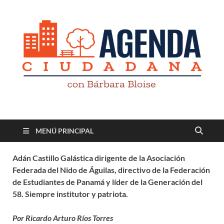
Revista digital
TV-Radio-Prensa
MENÚ PRINCIPAL
Adán Castillo Galástica dirigente de la Asociación
Federada del Nido de Águilas, directivo de la Federación
de Estudiantes de Panamá y líder de la Generación del
58. Siempre institutor y patriota.
Por Ricardo Arturo Ríos Torres