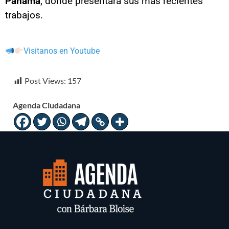
Panamá
, donde presentará sus más recientes
trabajos.
Visitanos en Youtube
Post Views:
157
Agenda Ciudadana