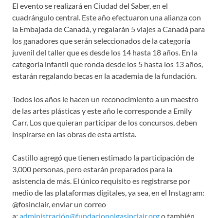
El evento se realizará en Ciudad del Saber, en el
cuadrángulo central. Este año efectuaron una alianza con
la Embajada de Canadá, y regalarán 5 viajes a Canadá para
los ganadores que serán seleccionados de la categoría
juvenil del taller que es desde los 14 hasta 18 años. En la
categoría infantil que ronda desde los 5 hasta los 13 años,
estarán regalando becas en la academia de la fundación.
Todos los años le hacen un reconocimiento a un maestro
de las artes plásticas y este año le corresponde a Emily
Carr. Los que quieran participar de los concursos, deben
inspirarse en las obras de esta artista.
Castillo agregó que tienen estimado la participación de
3,000 personas, pero estarán preparados para la
asistencia de más. El único requisito es registrarse por
medio de las plataformas digitales, ya sea, en el Instagram:
@fosinclair, enviar un correo
a:
administración@fundacionolgasinclair.org
o también