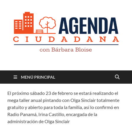
Revista digital
TV-Radio-Prensa
MENÚ PRINCIPAL
El próximo sábado 23 de febrero se estará realizando el
mega taller anual pintando con Olga Sinclair totalmente
gratuito y abierto para toda la familia, así lo confirmó en
Radio Panamá, Irina Castillo, encargada de la
administración de Olga Sinclair