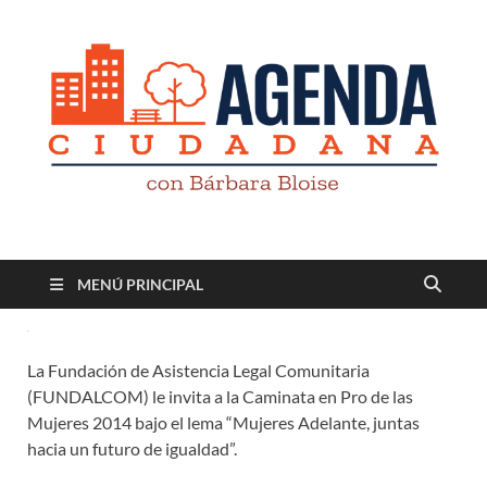
Revista digital
TV-Radio-Prensa
MENÚ PRINCIPAL
La Fundación de Asistencia Legal Comunitaria
(FUNDALCOM) le invita a la Caminata en Pro de las
Mujeres 2014 bajo el lema “Mujeres Adelante, juntas
hacia un futuro de igualdad”.