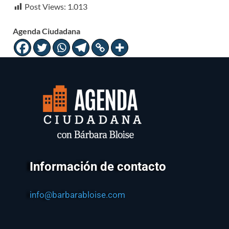
Post Views:
1.013
Agenda Ciudadana
Información de contacto
info@barbarabloise.com