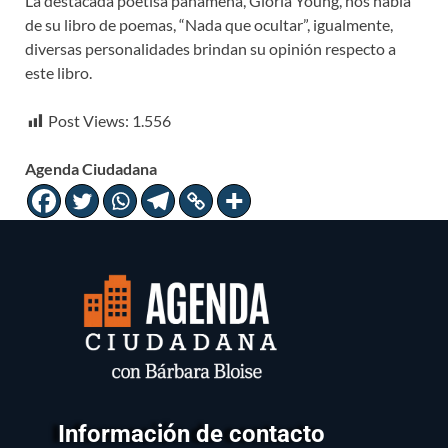
La destacada poetisa panameña, Gloria Young, nos habla
de su libro de poemas, “Nada que ocultar”, igualmente,
diversas personalidades brindan su opinión respecto a
este libro.
Post Views:
1.556
Agenda Ciudadana
Información de contacto