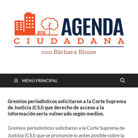
Revista digital
TV-Radio-Prensa
MENÚ PRINCIPAL
Gremios periodísticos solicitaron a la Corte Suprema
de Justicia (CSJ) que derecho de acceso a la
información sería vulnerado según medios.
Gremios periodísticos solicitaron a la Corte Suprema de
Justicia (CSJ) que se pronuncie lo antes posible sobre la