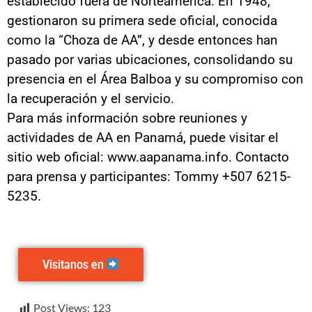
establecido fuera de Norteamérica. En 1948,
gestionaron su primera sede oficial, conocida
como la “Choza de AA”, y desde entonces han
pasado por varias ubicaciones, consolidando su
presencia en el Área Balboa y su compromiso con
la recuperación y el servicio.
Para más información sobre reuniones y
actividades de AA en Panamá, puede visitar el
sitio web oficial: www.aapanama.info. Contacto
para prensa y participantes: Tommy +507 6215-
5235.
Visitanos en
Visitanos en
Post Views:
123