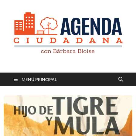
Revista digital
TV-Radio-Prensa
MENÚ PRINCIPAL