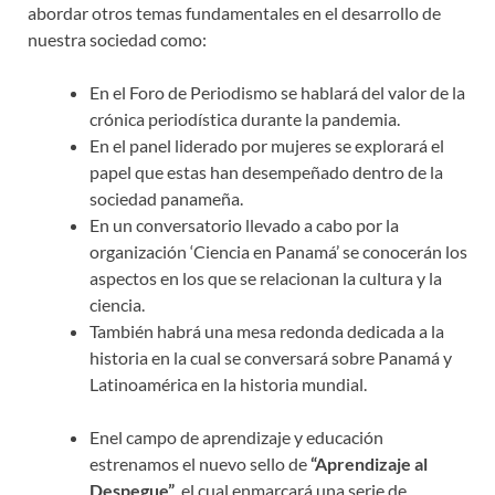
abordar otros temas fundamentales en el desarrollo de
nuestra sociedad como:
En el Foro de Periodismo se hablará del valor de la
crónica periodística durante la pandemia.
En el panel liderado por mujeres se explorará el
papel que estas han desempeñado dentro de la
sociedad panameña.
En un conversatorio llevado a cabo por la
organización ‘Ciencia en Panamá’ se conocerán los
aspectos en los que se relacionan la cultura y la
ciencia.
También habrá una mesa redonda dedicada a la
historia en la cual se conversará sobre Panamá y
Latinoamérica en la historia mundial.
Enel campo de aprendizaje y educación
estrenamos el nuevo sello de
“Aprendizaje al
Despegue”
, el cual enmarcará una serie de