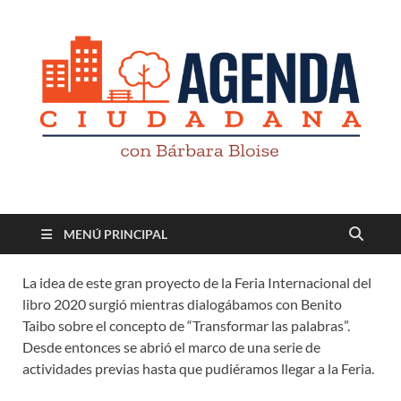
Revista digital
TV-Radio-Prensa
MENÚ PRINCIPAL
La idea de este gran proyecto de la Feria Internacional del
libro 2020 surgió mientras dialogábamos con Benito
Taibo sobre el concepto de “Transformar las palabras”.
Desde entonces se abrió el marco de una serie de
actividades previas hasta que pudiéramos llegar a la Feria.