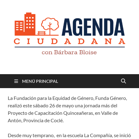
Revista digital
TV-Radio-Prensa
MENÚ PRINCIPAL
La Fundación para la Equidad de Género, Funda Género,
realizó este sábado 26 de mayo una jornada más del
Proyecto de Capacitación Quinceañeras, en Valle de
Antón, Provincia de Coclé.
Desde muy temprano, en la escuela La Compañía, se inició