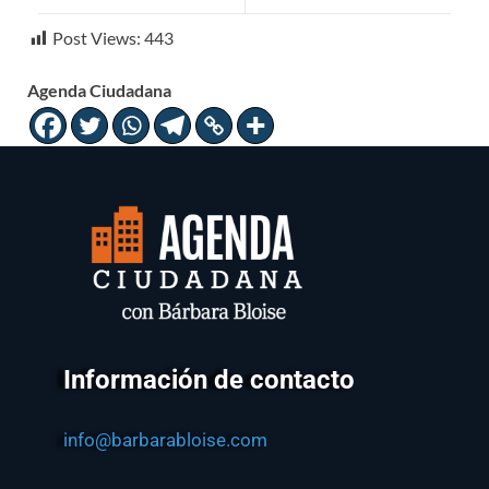
Post Views:
443
Agenda Ciudadana
Información de contacto
info@barbarabloise.com