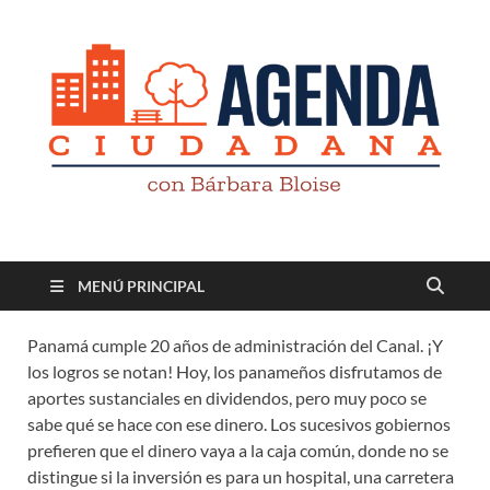
Revista digital
TV-Radio-Prensa
MENÚ PRINCIPAL
Panamá cumple 20 años de administración del Canal. ¡Y
los logros se notan! Hoy, los panameños disfrutamos de
aportes sustanciales en dividendos, pero muy poco se
sabe qué se hace con ese dinero. Los sucesivos gobiernos
prefieren que el dinero vaya a la caja común, donde no se
distingue si la inversión es para un hospital, una carretera