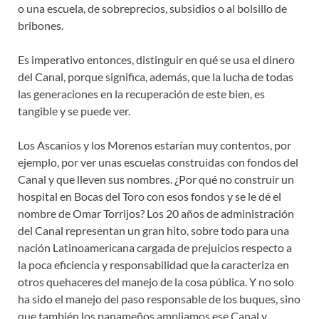
o una escuela, de sobreprecios, subsidios o al bolsillo de
bribones.
Es imperativo entonces, distinguir en qué se usa el dinero
del Canal, porque significa, además, que la lucha de todas
las generaciones en la recuperación de este bien, es
tangible y se puede ver.
Los Ascanios y los Morenos estarían muy contentos, por
ejemplo, por ver unas escuelas construidas con fondos del
Canal y que lleven sus nombres. ¿Por qué no construir un
hospital en Bocas del Toro con esos fondos y se le dé el
nombre de Omar Torrijos? Los 20 años de administración
del Canal representan un gran hito, sobre todo para una
nación Latinoamericana cargada de prejuicios respecto a
la poca eficiencia y responsabilidad que la caracteriza en
otros quehaceres del manejo de la cosa pública. Y no solo
ha sido el manejo del paso responsable de los buques, sino
que también los panameños ampliamos ese Canal y