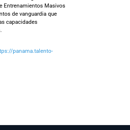
r de Entrenamientos Masivos
ntos de vanguardia que
 las capacidades
.
tps://panama.talento-