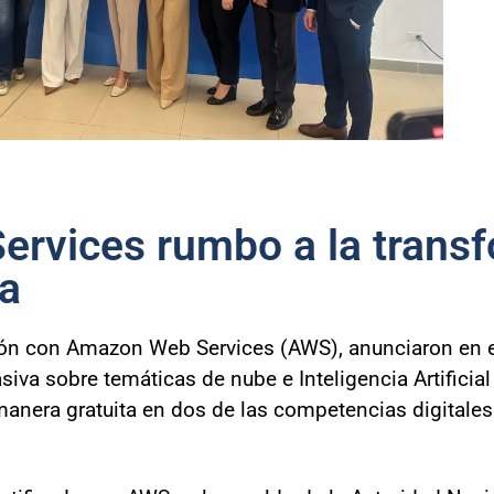
rvices rumbo a la trans
ta
ión con Amazon Web Services (AWS), anunciaron en e
va sobre temáticas de nube e Inteligencia Artificial
manera gratuita en dos de las competencias digital