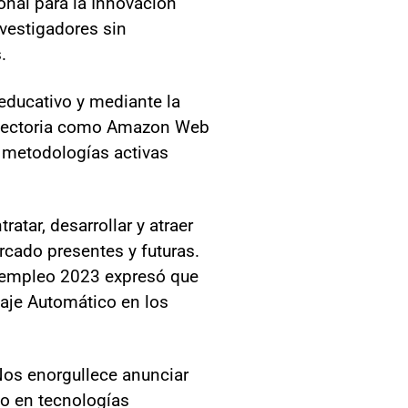
onal para la Innovación
nvestigadores sin
.
 educativo y mediante la
rayectoria como Amazon Web
e metodologías activas
atar, desarrollar y atraer
rcado presentes y futuras.
l empleo 2023 expresó que
zaje Automático en los
Nos enorgullece anunciar
to en tecnologías