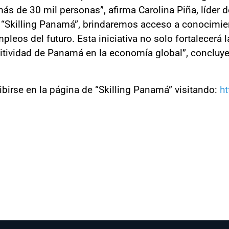
a más de 30 mil personas”, afirma Carolina Piña, líde
a “Skilling Panamá”, brindaremos acceso a conocimie
pleos del futuro. Esta iniciativa no solo fortalecerá
itividad de Panamá en la economía global”, concluye
ibirse en la página de “Skilling Panamá” visitando:
ht