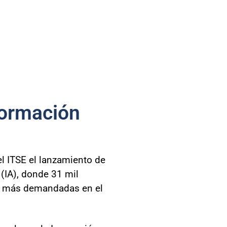
formación
l ITSE el lanzamiento de
 (IA), donde 31 mil
es más demandadas en el