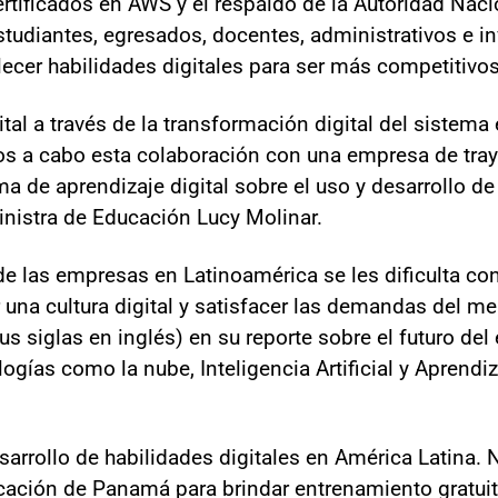
rtificados en AWS y el respaldo de la Autoridad Naci
studiantes, egresados, docentes, administrativos e i
lecer habilidades digitales para ser más competitivos
ital a través de la transformación digital del sistema
vamos a cabo esta colaboración con una empresa de t
a de aprendizaje digital sobre el uso y desarrollo d
 Ministra de Educación Lucy Molinar.
 las empresas en Latinoamérica se les dificulta contr
 una cultura digital y satisfacer las demandas del me
s siglas en inglés) en su reporte sobre el futuro de
gías como la nube, Inteligencia Artificial y Aprendi
rrollo de habilidades digitales en América Latina. 
ucación de Panamá para brindar entrenamiento gratui