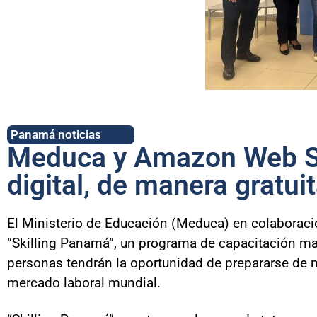
Panamá noticias
Meduca y Amazon Web Se
digital, de manera gratui
El Ministerio de Educación (Meduca) en colaborac
“Skilling Panamá”, un programa de capacitación masi
personas tendrán la oportunidad de prepararse de 
mercado laboral mundial.