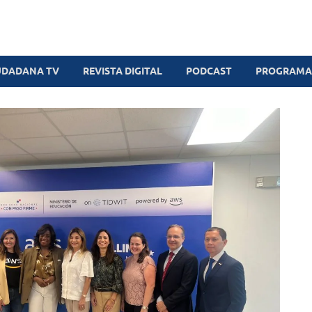
UDADANA TV
REVISTA DIGITAL
PODCAST
PROGRAMAS