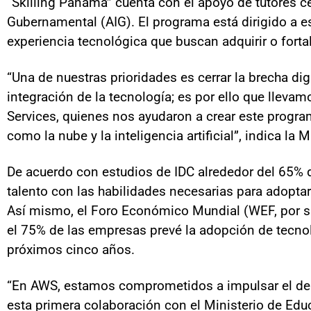
“Skilling Panamá” cuenta con el apoyo de tutores ce
Gubernamental (AIG). El programa está dirigido a e
experiencia tecnológica que buscan adquirir o forta
“Una de nuestras prioridades es cerrar la brecha dig
integración de la tecnología; es por ello que lle
Services, quienes nos ayudaron a crear este program
como la nube y la inteligencia artificial”, indica la
De acuerdo con estudios de IDC alrededor del 65% de
talento con las habilidades necesarias para adoptar
Así mismo, el Foro Económico Mundial (WEF, por su
el 75% de las empresas prevé la adopción de tecnolo
próximos cinco años.
“En AWS, estamos comprometidos a impulsar el desa
esta primera colaboración con el Ministerio de Ed