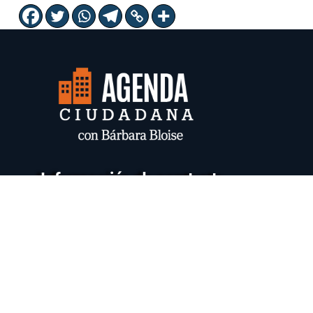
Información de contacto
info@barbarabloise.com
INICIO
POLITICA DE PRIVACIDAD