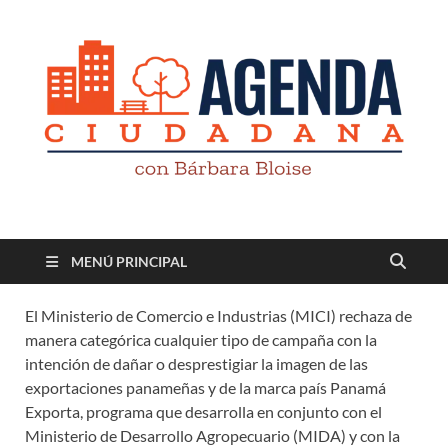
Revista digital
TV-Radio-Prensa
MENÚ PRINCIPAL
El Ministerio de Comercio e Industrias (MICI) rechaza de
manera categórica cualquier tipo de campaña con la
intención de dañar o desprestigiar la imagen de las
exportaciones panameñas y de la marca país Panamá
Exporta, programa que desarrolla en conjunto con el
Ministerio de Desarrollo Agropecuario (MIDA) y con la