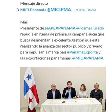
Mensaje directo
@
MICIPMA
MICI Panamá
3 h
Hace 3 horas
Más
Presidente de
@
APEXPANAMA
@
rosmerjurado
repudia en rueda de prensa, la campaña sucia que
busca desmeritar la excelente gestión que está
realizando la alianza del sector público y privado
para impulsar la marca país
#
PanamáExporta
y
las exportaciones panameñas.
@
MIDAPANAMA