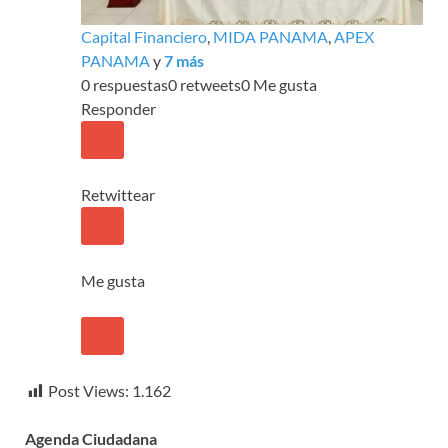
Capital Financiero
,
MIDA PANAMA
,
APEX
PANAMA
y
7 más
0 respuestas
0 retweets
0 Me gusta
Responder
Retwittear
Me gusta
Post Views:
1.162
Agenda Ciudadana