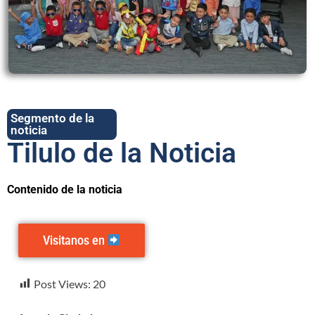
Segmento de la
noticia
Tilulo de la Noticia
Contenido de la noticia
Visitanos en
Visitanos en
Post Views:
20