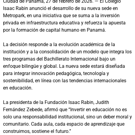
Ciudad de Panamá, 27 de febrero de 2026. — El Colegio
Isaac Rabin anunció el desarrollo de su nueva sede en
Metropark, en una iniciativa que se suma a la inversión
privada en infraestructura educativa y refuerza la apuesta
por la formación de capital humano en Panamá.
La decisión responde a la evolución académica de la
institución y a la consolidación de un modelo que integra los
tres programas del Bachillerato Internacional bajo un
enfoque bilingüe y global. La nueva sede estará diseñada
para integrar innovación pedagógica, tecnología y
sostenibilidad, en línea con las tendencias internacionales
en educación.
La presidenta de la Fundación Isaac Rabin, Judith
Fernández Zebede, afirmó que “Invertir en educación no es
solo una responsabilidad institucional, sino un deber moral y
comunitario. Cada aula, cada espacio de aprendizaje que
construimos, sostiene el futuro.”