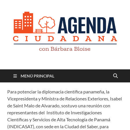
Revista digital
TV-Radio-Prensa
MENÚ PRINCIPAL
Para potenciar la diplomacia científica panameña, la
Vicepresidenta y Ministra de Relaciones Exteriores, Isabel
de Saint Malo de Alvarado, sostuvo una reunión con
representantes del Instituto de Investigaciones
Científicas y Servicios de Alta Tecnología de Panamá
(INDICASAT), con sede en la Ciudad del Saber, para