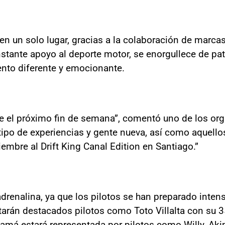
en un solo lugar, gracias a la colaboración de marca
nstante apoyo al deporte motor, se enorgullece de pa
ento diferente y emocionante.
el próximo fin de semana”, comentó uno de los orga
 tipo de experiencias y gente nueva, así como aquello
ciembre al Drift King Canal Edition en Santiago.”
renalina, ya que los pilotos se han preparado inten
arán destacados pilotos como Toto Villalta con su 350
má estará representada por pilotos como Willy, Akim,