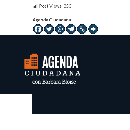
Post Views:
353
Agenda Ciudadana