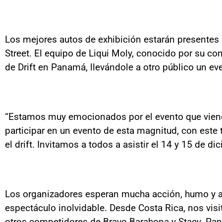
Los mejores autos de exhibición estarán presentes 
Street. El equipo de Liqui Moly, conocido por su co
de Drift en Panamá, llevándole a otro público un ev
“Estamos muy emocionados por el evento que viene 
participar en un evento de esta magnitud, con este
el drift. Invitamos a todos a asistir el 14 y 15 de di
Los organizadores esperan mucha acción, humo y ad
espectáculo inolvidable. Desde Costa Rica, nos visit
otros competidores de Bravo Barahona y Stacy. Pana