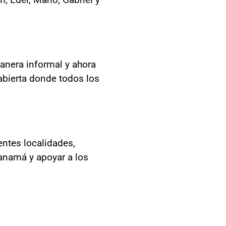
anera informal y ahora
abierta donde todos los
entes localidades,
Panamá y apoyar a los