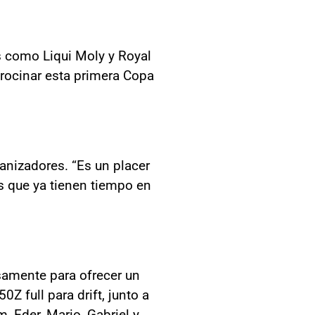
s como Liqui Moly y Royal
trocinar esta primera Copa
nizadores. “Es un placer
s que ya tienen tiempo en
samente para ofrecer un
Z full para drift, junto a
 Eder, Mario, Gabriel y