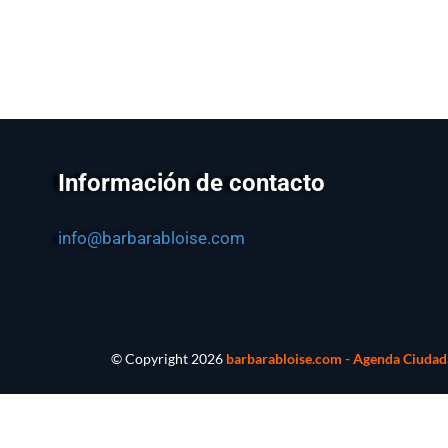
Información de contacto
info@barbarabloise.com
© Copyright
2026
barbarabloise.com - Agenda Ciudada