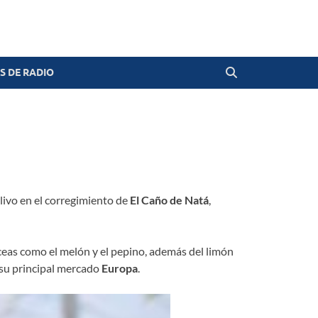
 DE RADIO
ivo en el corregimiento de
El Caño de Natá
,
ceas como el melón y el pepino, además del limón
 su principal mercado
Europa
.