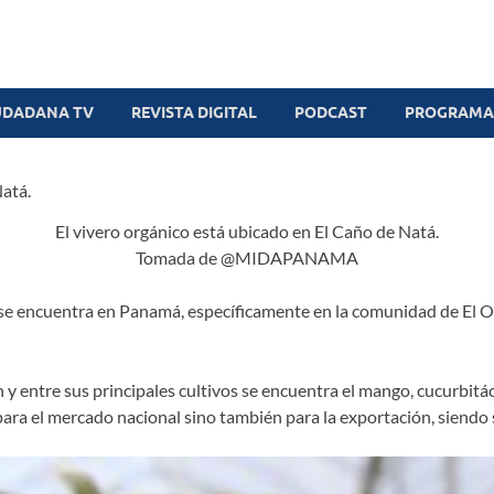
UDADANA TV
REVISTA DIGITAL
PODCAST
PROGRAMAS
El vivero orgánico está ubicado en El Caño de Natá.
Tomada de @MIDAPANAMA
se encuentra en Panamá, específicamente en la comunidad de El Ol
 entre sus principales cultivos se encuentra el mango, cucurbitá
 para el mercado nacional sino también para la exportación, siendo