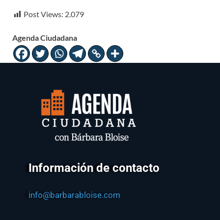
Post Views:
2.079
Agenda Ciudadana
Información de contacto
info@barbarabloise.com