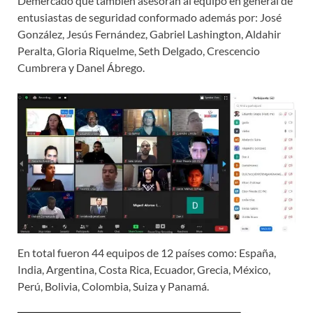
Demercado que también asesoran al equipo en general de
entusiastas de seguridad conformado además por: José
González, Jesús Fernández, Gabriel Lashington, Aldahir
Peralta, Gloria Riquelme, Seth Delgado, Crescencio
Cumbrera y Danel Ábrego.
En total fueron 44 equipos de 12 países como: España,
India, Argentina, Costa Rica, Ecuador, Grecia, México,
Perú, Bolivia, Colombia, Suiza y Panamá.