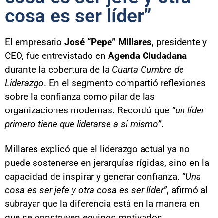
cosa es ser líder”
El empresario
José “Pepe” Millares
, presidente y
CEO, fue entrevistado en
Agenda Ciudadana
durante la cobertura de la
Cuarta Cumbre de
Liderazgo
. En el segmento compartió reflexiones
sobre la confianza como pilar de las
organizaciones modernas. Recordó que
“un líder
primero tiene que liderarse a sí mismo”
.
Millares explicó que el liderazgo actual ya no
puede sostenerse en jerarquías rígidas, sino en la
capacidad de inspirar y generar confianza.
“Una
cosa es ser jefe y otra cosa es ser líder”
, afirmó al
subrayar que la diferencia está en la manera en
que se construyen equipos motivados.