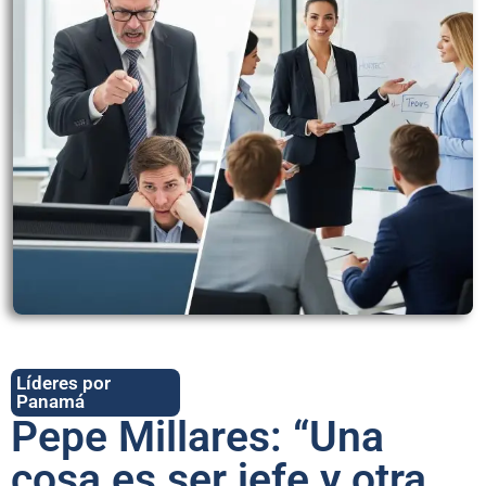
Líderes por
Panamá
Pepe Millares: “Una
cosa es ser jefe y otra