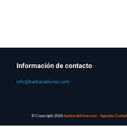
Información de contacto
info@barbarabloise.com
© Copyright
2026
barbarabloise.com - Agenda Ciudada