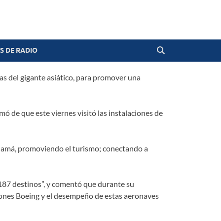
 DE RADIO
as del gigante asiático, para promover una
ó de que este viernes visitó las instalaciones de
anamá, promoviendo el turismo; conectando a
187 destinos”, y comentó que durante su
iones Boeing y el desempeño de estas aeronaves