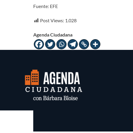
Fuente: EFE
Post Views:
1.028
Agenda Ciudadana