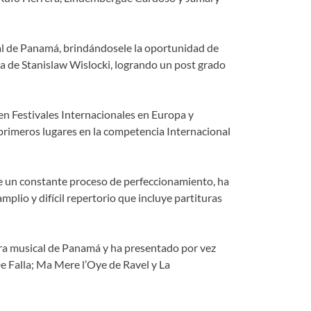
al de Panamá, brindándosele la oportunidad de
la de Stanislaw Wislocki, logrando un post grado
en Festivales Internacionales en Europa y
 primeros lugares en la competencia Internacional
e un constante proceso de perfeccionamiento, ha
plio y difícil repertorio que incluye partituras
tura musical de Panamá y ha presentado por vez
 Falla; Ma Mere l’Oye de Ravel y La