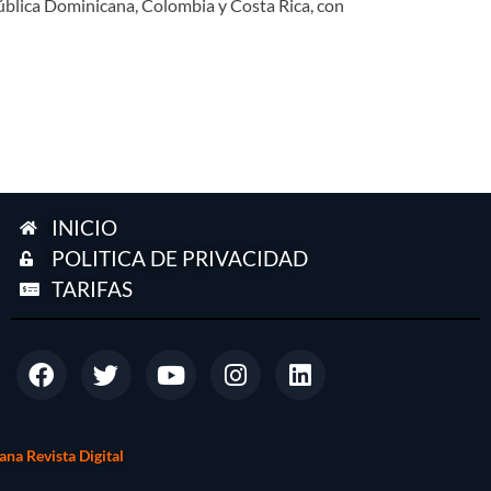
pública Dominicana, Colombia y Costa Rica, con
INICIO
POLITICA DE PRIVACIDAD
TARIFAS
na Revista Digital