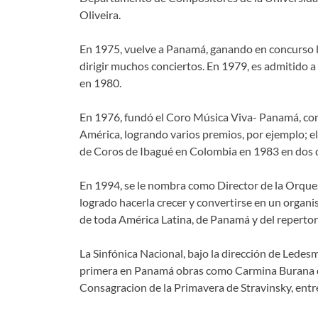
Oliveira.
En 1975, vuelve a Panamá, ganando en concurso l
dirigir muchos conciertos. En 1979, es admitido a
en 1980.
En 1976, fundó el Coro Música Viva- Panamá, con 
América, logrando varios premios, por ejemplo; el
de Coros de Ibagué en Colombia en 1983 en dos dif
En 1994, se le nombra como Director de la Orque
logrado hacerla crecer y convertirse en un organis
de toda América Latina, de Panamá y del repertori
La Sinfónica Nacional, bajo la dirección de Lede
primera en Panamá obras como Carmina Burana de 
Consagracion de la Primavera de Stravinsky, entr