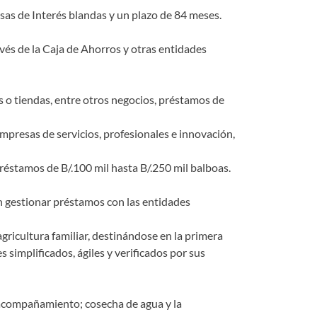
as de Interés blandas y un plazo de 84 meses.
avés de la Caja de Ahorros y otras entidades
s o tiendas, entre otros negocios, préstamos de
mpresas de servicios, profesionales e innovación,
réstamos de B/.100 mil hasta B/.250 mil balboas.
 gestionar préstamos con las entidades
ricultura familiar, destinándose en la primera
simplificados, ágiles y verificados por sus
, acompañamiento; cosecha de agua y la