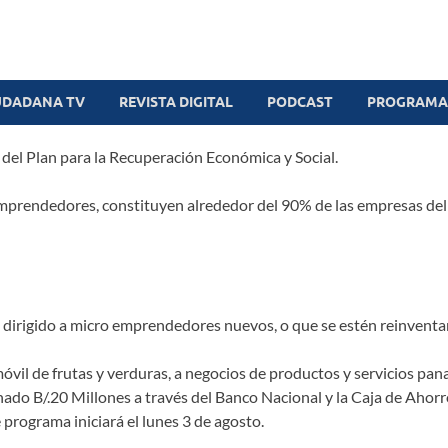
UDADANA TV
REVISTA DIGITAL
PODCAST
PROGRAMAS
 del Plan para la Recuperación Económica y Social.
prendedores, constituyen alrededor del 90% de las empresas del 
dirigido a micro emprendedores nuevos, o que se estén reinventa
móvil de frutas y verduras, a negocios de productos y servicios pan
nado B/.20 Millones a través del Banco Nacional y la Caja de Ahorro
programa iniciará el lunes 3 de agosto.