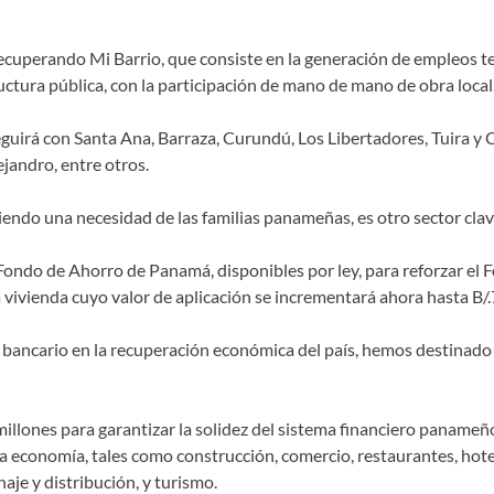
ecuperando Mi Barrio, que consiste en la generación de empleos tem
uctura pública, con la participación de mano de mano de obra local
 seguirá con Santa Ana, Barraza, Curundú, Los Libertadores, Tuira
ejandro, entre otros.
siendo una necesidad de las familias panameñas, es otro sector cla
 Fondo de Ahorro de Panamá, disponibles por ley, para reforzar el
ra vivienda cuyo valor de aplicación se incrementará ahora hasta B/
bancario en la recuperación económica del país, hemos destinado B
millones para garantizar la solidez del sistema financiero panameño 
a economía, tales como construcción, comercio, restaurantes, hotel
aje y distribución, y turismo.