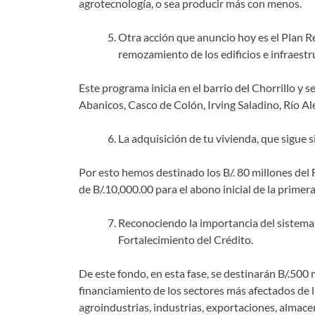
agrotecnología, o sea producir más con menos.
Otra acción que anuncio hoy es el Plan R
remozamiento de los edificios e infraestr
Este programa inicia en el barrio del Chorrillo y
Abanicos, Casco de Colón, Irving Saladino, Río Al
La adquisición de tu vivienda, que sigue 
Por esto hemos destinado los B/. 80 millones del
de B/.10,000.00 para el abono inicial de la prime
Reconociendo la importancia del sistema 
Fortalecimiento del Crédito.
De este fondo, en esta fase, se destinarán B/.500 
financiamiento de los sectores más afectados de l
agroindustrias, industrias, exportaciones, almacen