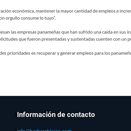
peración económica, mantener la mayor cantidad de empleos e incre
n orgullo consume lo tuyo”.
aviesan las empresas panameñas que han sufrido una caída en sus in
olicitudes que fueron presentadas y sustentadas cuenten con un pe
andes prioridades es recuperar y generar empleos para los panameñ
Información de contacto
info@barbarabloise.com