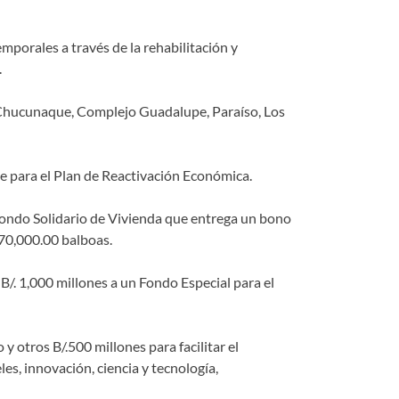
porales a través de la rehabilitación y
.
 y Chucunaque, Complejo Guadalupe, Paraíso, Los
ve para el Plan de Reactivación Económica.
 Fondo Solidario de Vivienda que entrega un bono
.70,000.00 balboas.
/. 1,000 millones a un Fondo Especial para el
y otros B/.500 millones para facilitar el
es, innovación, ciencia y tecnología,