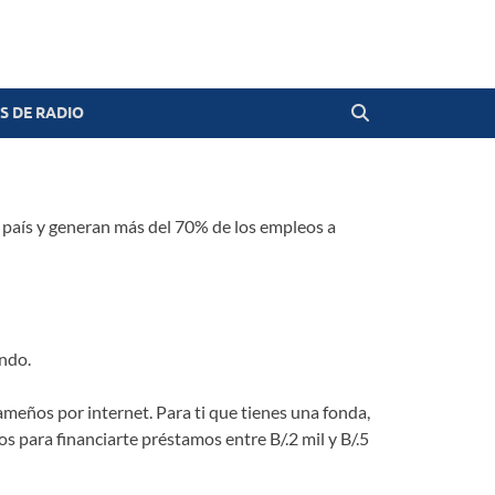
 DE RADIO
país y generan más del 70% de los empleos a
ndo.
ameños por internet. Para ti que tienes una fonda,
s para financiarte préstamos entre B/.2 mil y B/.5