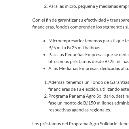
Para las micro, pequeña y medianas empre
Con el fin de garantizar su efectividad y transpa
financieras, fondos comprenden los segmentos si
Microempresario: tenemos para ti que te d
B/.5 mil a B/.25 mil balboas.
Para las Pequeñas Empresas que se dedica
ofrecemos préstamos desde B/.25 mil hast
A las Medianas Empresas, dedicadas al tur
Además, tenemos un Fondo de Garantías d
financieras de su elección, utilizando es
Programa Panamá Agro Solidario, destinad
fase un monto de B/.150 millones adminis
respectivas agencias regionales.
Los préstamos del Programa Agro Solidario tienen