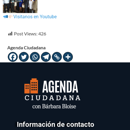
Visitanos en Youtube
Post Views:
426
Agenda Ciudadana
Información de contacto