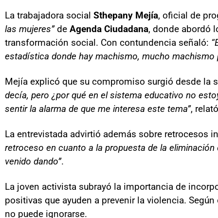
La trabajadora social
Sthepany Mejía
, oficial de p
las mujeres”
de
Agenda Ciudadana
, donde abordó l
transformación social. Con contundencia señaló:
“
estadística donde hay machismo, mucho machismo p
Mejía explicó que su compromiso surgió desde la s
decía, pero ¿por qué en el sistema educativo no est
sentir la alarma de que me interesa este tema”
, relató
La entrevistada advirtió además sobre retrocesos i
retroceso en cuanto a la propuesta de la eliminación 
venido dando”
.
La joven activista subrayó la importancia de incor
positivas que ayuden a prevenir la violencia. Según 
no puede ignorarse.