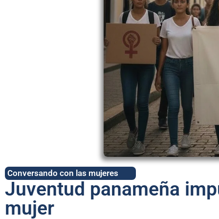
Conversando con las mujeres
Juventud panameña impul
mujer