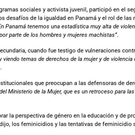
rogramas sociales y activista juvenil, participó en el 
os desafíos de la igualdad en Panamá y el rol de las
En Panamá tenemos una estadística muy alta de violen
or parte de los hombres y mujeres machistas”
.
ecundaria, cuando fue testigo de vulneraciones cont
oy viendo temas de derechos de la mujer y de violenci
.
nstitucionales que preocupan a las defensoras de de
del Ministerio de la Mujer, que es un retroceso para la
porar la perspectiva de género en la educación y de 
dijo, los feminicidios y las tentativas de feminicidio