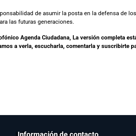
sponsabilidad de asumir la posta en la defensa de l
ra las futuras generaciones.
iofónico Agenda Ciudadana, La versión completa está
os a verla, escucharla, comentarla y suscribirte pa
Información de contacto