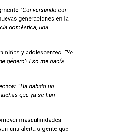
segmento
“Conversando con
 nuevas generaciones en la
cia doméstica, una
ra niñas y adolescentes.
“Yo
a de género? Eso me hacía
rechos:
“Ha habido un
s luchas que ya se han
promover masculinidades
 son una alerta urgente que