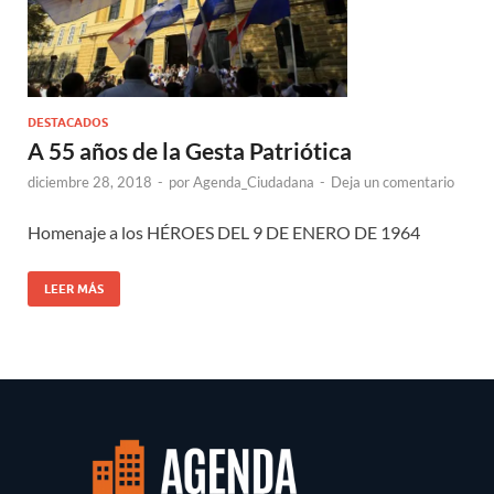
DESTACADOS
A 55 años de la Gesta Patriótica
diciembre 28, 2018
-
por
Agenda_Ciudadana
-
Deja un comentario
Homenaje a los HÉROES DEL 9 DE ENERO DE 1964
LEER MÁS