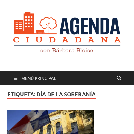
Revista digital
TV-Radio-Prensa
MENÚ PRINCIPAL
ETIQUETA:
DÍA DE LA SOBERANÍA