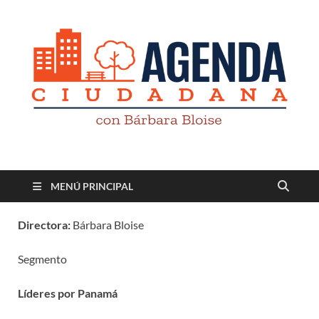
Revista digital
TV-Radio-Prensa
MENÚ PRINCIPAL
Directora:
Bárbara Bloise
Segmento
Líderes por Panamá