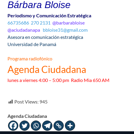
Bárbara Bloise
Periodismo y Comunicación Estratégica
66735686
270 2131
@barbarabloise
@aciudadanapa
bbloise31@gmail.com
Asesora en comunicación estratégica
Universidad de Panamá
Programa radiofónico
Agenda Ciudadana
lunes a viernes 4:00 – 5:00 pm Radio Mìa 650 AM
Post Views:
945
Agenda Ciudadana