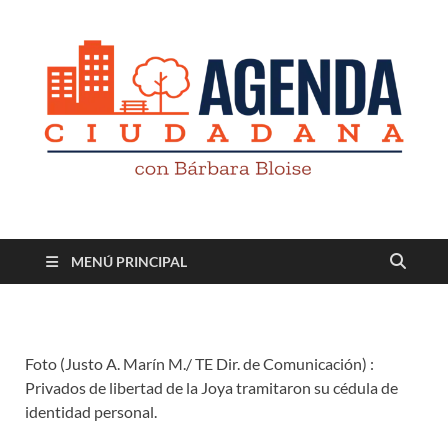
Revista digital
TV-Radio-Prensa
MENÚ PRINCIPAL
Foto (Justo A. Marín M./ TE Dir. de Comunicación) :
Privados de libertad de la Joya tramitaron su cédula de
identidad personal.