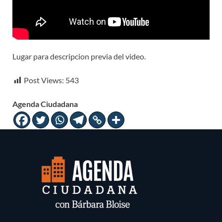
Lugar para descripcion previa del video.
Post Views:
543
Agenda Ciudadana