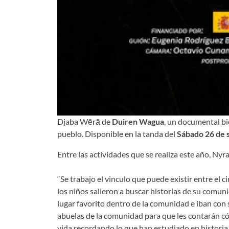
Djaba Wērā de
Duiren Wagua
, un documental bi
pueblo. Disponible en la tanda del
Sábado 26 de 
Entre las actividades que se realiza este año, Ny
“Se trabajo el vinculo que puede existir entre el 
los niños salieron a buscar historias de su comuni
lugar favorito dentro de la comunidad e iban con 
abuelas de la comunidad para que les contarán cóm
vida recordando lo que han estudiado en histori