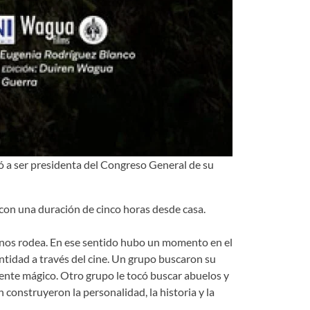
ó a ser presidenta del Congreso General de su
 con una duración de cinco horas desde casa.
que nos rodea. En ese sentido hubo un momento en el
entidad a través del cine. Un grupo buscaron su
lente mágico. Otro grupo le tocó buscar abuelos y
construyeron la personalidad, la historia y la