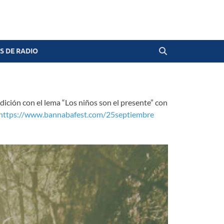
 DE RADIO
ición con el lema “Los niños son el presente” con
https://www.bannabafest.com/25septiembre