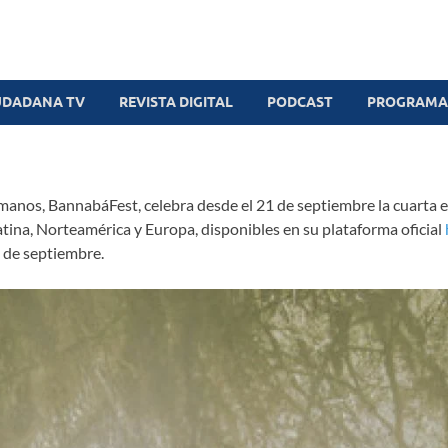
UDADANA TV
REVISTA DIGITAL
PODCAST
PROGRAMAS
manos, BannabáFest, celebra desde el 21 de septiembre la cuarta ed
Latina, Norteamérica y Europa, disponibles en su plataforma oficial
 de septiembre.