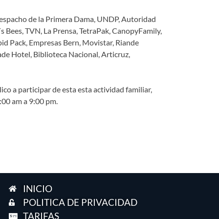
s, Despacho de la Primera Dama, UNDP, Autoridad
s Bees, TVN, La Prensa, TetraPak, CanopyFamily,
id Pack, Empresas Bern, Movistar, Riande
de Hotel, Biblioteca Nacional, Articruz,
co a participar de esta esta actividad familiar,
0:00 am a 9:00 pm.
INICIO
POLITICA DE PRIVACIDAD
TARIFAS