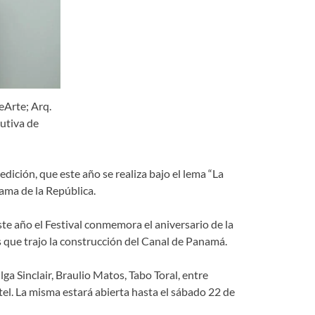
eArte; Arq.
utiva de
dición, que este año se realiza bajo el lema “La
ama de la República.
te año el Festival conmemora el aniversario de la
s que trajo la construcción del Canal de Panamá.
ga Sinclair, Braulio Matos, Tabo Toral, entre
el. La misma estará abierta hasta el sábado 22 de