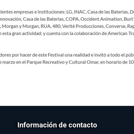
siguientes empresas e instituciones: LG, INAC, Casa de las Batería
ovación, Casa de las Baterías, COPA, Occident Animation, Burt´
 Morgan y Morgan, RUA, 480, Verité Producciones, Converse, Rap
esta gran actividad; y cuenta con la colaboración de American Tra
res por hacer de este Festival una realidad e invitó a todo el públi
de marzo en el Parque Recreativo y Cultural Omar, en horario de 1
Información de contacto