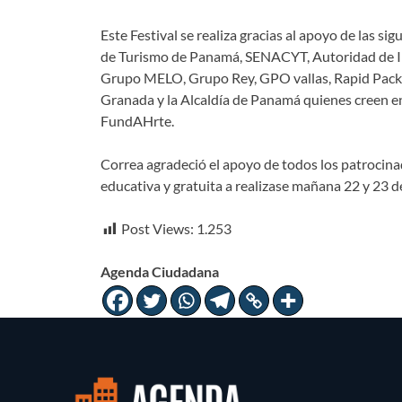
Este Festival se realiza gracias al apoyo de las 
de Turismo de Panamá, SENACYT, Autoridad de Inn
Grupo MELO, Grupo Rey, GPO vallas, Rapid Pack,
Granada y la Alcaldía de Panamá quienes creen en 
FundAHrte.
Correa agradeció el apoyo de todos los patrocinado
educativa y gratuita a realizase mañana 22 y 23 
Post Views:
1.253
Agenda Ciudadana