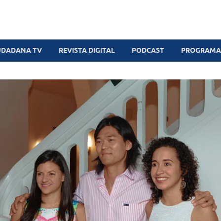
UDADANA TV
REVISTA DIGITAL
PODCAST
PROGRAMAS