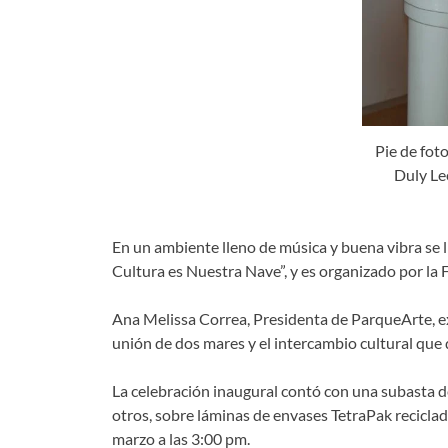
Pie de fot
Duly Le
En un ambiente lleno de música y buena vibra se ll
Cultura es Nuestra Nave”, y es organizado por la
Ana Melissa Correa, Presidenta de ParqueArte, exp
unión de dos mares y el intercambio cultural que 
La celebración inaugural contó con una subasta de 
otros, sobre láminas de envases TetraPak recicla
marzo a las 3:00 pm.